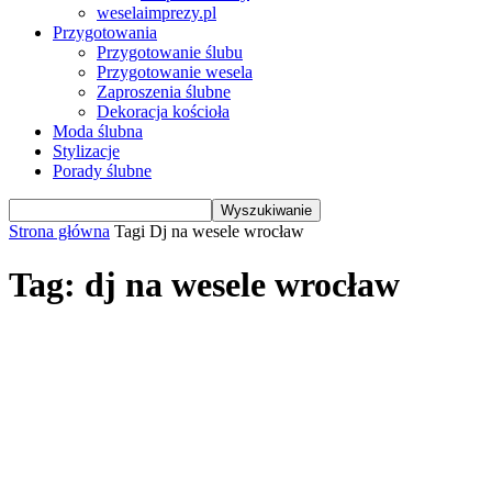
weselaimprezy.pl
Przygotowania
Przygotowanie ślubu
Przygotowanie wesela
Zaproszenia ślubne
Dekoracja kościoła
Moda ślubna
Stylizacje
Porady ślubne
Strona główna
Tagi
Dj na wesele wrocław
Tag: dj na wesele wrocław