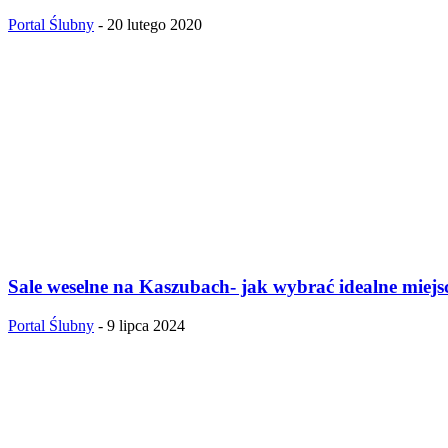
Portal Ślubny
-
20 lutego 2020
Sale weselne na Kaszubach- jak wybrać idealne miejs
Portal Ślubny
-
9 lipca 2024