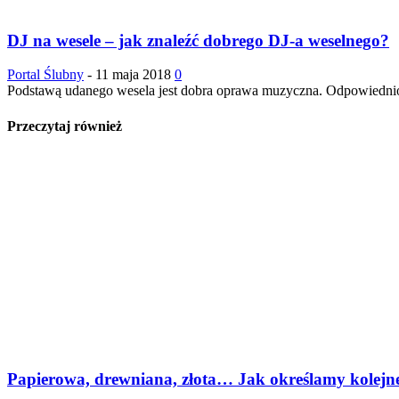
DJ na wesele – jak znaleźć dobrego DJ-a weselnego?
Portal Ślubny
-
11 maja 2018
0
Podstawą udanego wesela jest dobra oprawa muzyczna. Odpowiednio 
Przeczytaj również
Papierowa, drewniana, złota… Jak określamy kolejne