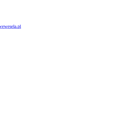
wewesela.pl