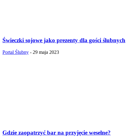
Świeczki sojowe jako prezenty dla gości ślubnych
Portal Ślubny
-
29 maja 2023
Gdzie zaopatrzyć bar na przyjęcie weselne?