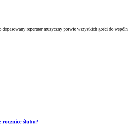
dopasowany repertuar muzyczny porwie wszystkich gości do wspólnej 
 rocznice ślubu?