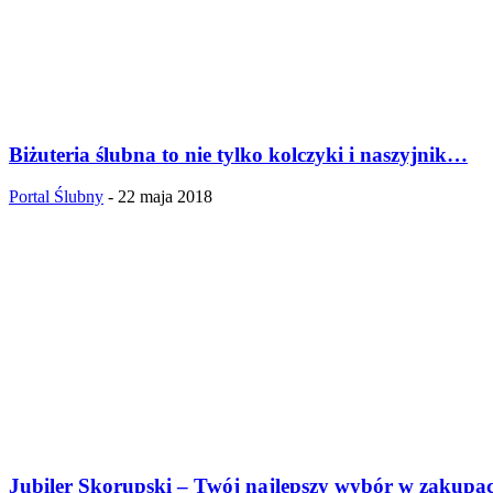
Biżuteria ślubna to nie tylko kolczyki i naszyjnik…
Portal Ślubny
-
22 maja 2018
Jubiler Skorupski – Twój najlepszy wybór w zakupa