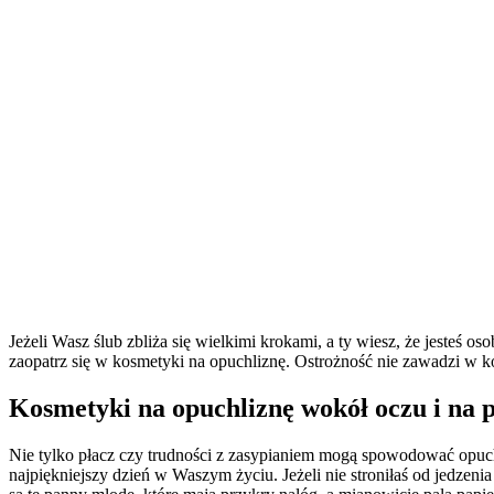
Jeżeli Wasz ślub zbliża się wielkimi krokami, a ty wiesz, że jesteś 
zaopatrz się w kosmetyki na opuchliznę. Ostrożność nie zawadzi w
Kosmetyki na opuchliznę wokół oczu i na
Nie tylko płacz czy trudności z zasypianiem mogą spowodować opuchl
najpiękniejszy dzień w Waszym życiu. Jeżeli nie stroniłaś od jedzen