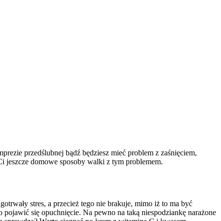
imprezie przedślubnej bądź będziesz mieć problem z zaśnięciem,
 Ci jeszcze domowe sposoby walki z tym problemem.
rwały stres, a przecież tego nie brakuje, mimo iż to ma być
ło pojawić się opuchnięcie. Na pewno na taką niespodziankę narażone