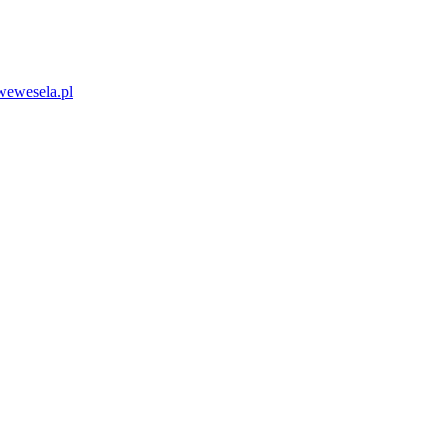
wewesela.pl